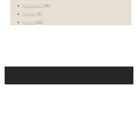
Mobiliteit
(18)
Optiek
(3)
Retail
(10)