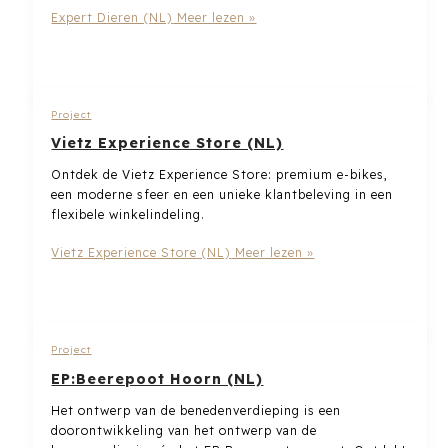
Expert Dieren (NL)
Meer lezen »
Project
Vietz Experience Store (NL)
Ontdek de Vietz Experience Store: premium e-bikes,
een moderne sfeer en een unieke klantbeleving in een
flexibele winkelindeling.
Vietz Experience Store (NL)
Meer lezen »
Project
EP:Beerepoot Hoorn (NL)
Het ontwerp van de benedenverdieping is een
doorontwikkeling van het ontwerp van de