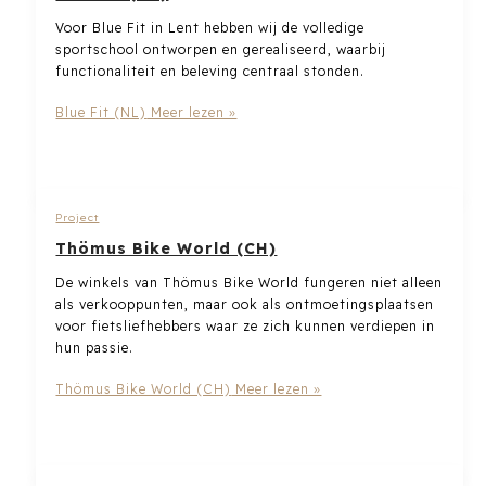
Voor Blue Fit in Lent hebben wij de volledige
sportschool ontworpen en gerealiseerd, waarbij
functionaliteit en beleving centraal stonden.
Blue Fit (NL)
Meer lezen »
Project
Thömus Bike World (CH)
De winkels van Thömus Bike World fungeren niet alleen
als verkooppunten, maar ook als ontmoetingsplaatsen
voor fietsliefhebbers waar ze zich kunnen verdiepen in
hun passie.
Thömus Bike World (CH)
Meer lezen »