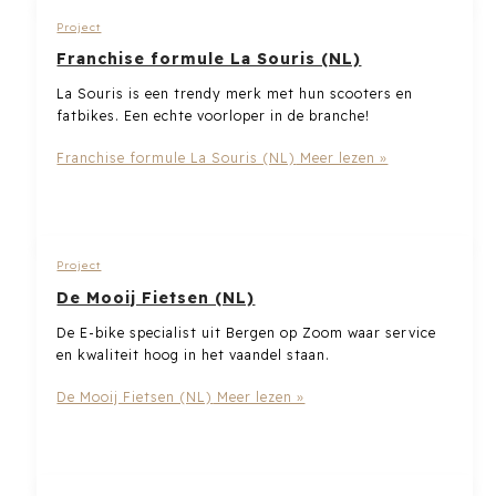
Project
Franchise formule La Souris (NL)
La Souris is een trendy merk met hun scooters en
fatbikes. Een echte voorloper in de branche!
Franchise formule La Souris (NL)
Meer lezen »
Project
De Mooij Fietsen (NL)
De E-bike specialist uit Bergen op Zoom waar service
en kwaliteit hoog in het vaandel staan.
De Mooij Fietsen (NL)
Meer lezen »