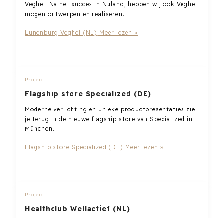
Veghel. Na het succes in Nuland, hebben wij ook Veghel
mogen ontwerpen en realiseren.
Lunenburg Veghel (NL)
Meer lezen »
Project
Flagship store Specialized (DE)
Moderne verlichting en unieke productpresentaties zie
je terug in de nieuwe flagship store van Specialized in
München.
Flagship store Specialized (DE)
Meer lezen »
Project
Healthclub Wellactief (NL)