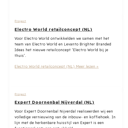
Project
Electro World retailconcept (NL)
Voor Electro World ontwikkelden we samen met het
team van Electro World en Levanto Brighter Branded
Ideas het nieuwe retailconcept ‘Electro World bij je
thuis’.
Electro World retailconcept (NL)
Meer lezen »
Project
Expert Doornenbal Nijverdal (NL)
Voor Expert Doornenbal Nijverdal realiseerden wij een
volledige vernieuwing van de inbouw- en koffiehoek. In
lijn met de herkenbare huisstijl van Expert is een