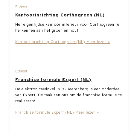
Project
Kantoorinrichting Corthogreen (NL)
Het eigentijdse kantoor interieur voor Corthogreen te
herkennen aan het groen en hout.
Kantoorinrichting Corthogreen (NL)
Meer lezen »
Project
Franchise formule Expert (NL)
De elektronicawinkel in ‘s-Heerenberg is een onderdeel
van Expert. De taak aan ons om de franchise formule te
realiseren!
Franchise formule Expert (NL)
Meer lezen »