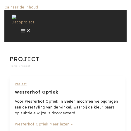
Ga naar de inhoud
PROJECT
Home
Project
Project
Westerhof Optiek
Voor Westerhof Optiek in Beilen mochten we bijdragen
aan de restyling van de winkel, waarbij de kleur paars
op subtiele wijze is doorgevoerd.
Westerhof Optiek
Meer lezen »