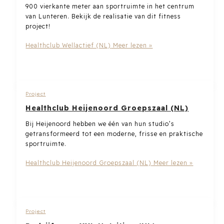
900 vierkante meter aan sportruimte in het centrum
van Lunteren. Bekijk de realisatie van dit fitness
project!
Healthclub Wellactief (NL)
Meer lezen »
Project
Healthclub Heijenoord Groepszaal (NL)
Bij Heijenoord hebben we één van hun studio’s
getransformeerd tot een moderne, frisse en praktische
sportruimte.
Healthclub Heijenoord Groepszaal (NL)
Meer lezen »
Project