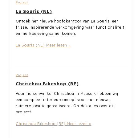
Project
La Souris (NL)
Ontdek het nieuwe hoofdkantoor van La Souris: een
frisse, inspirerende werkomgeving waar functionaliteit
en merkbeleving samenkomen.
La Souris (NL)
Meer lezen »
Project
Chrischou Bikeshop (BE)
Voor fietsenwinkel Chrischou in Maaseik hebben wij
een compleet interieurconcept voor hun nieuwe,
ruimere locatie gerealiseerd. Ontdek alles over dit
project!
Chrischou Bikeshop (BE)
Meer lezen »