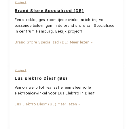
Project
Brand Store Specialized (DE)
Een strakke, gestroomlijnde winkelinrichting vol
passende belevingen in de brand store van Specialized
in centrum Hamburg. Bekijk project!
Brand Store Specialized (DE)
Meer lezen »
Project
Lus Elektro Diest (BE)
Van ontwerp tot realisatie: een sfeervolle
elektronicawinkel voor Lus Elektro in Diest.
Lus Elektro Diest (BE)
Meer lezen »