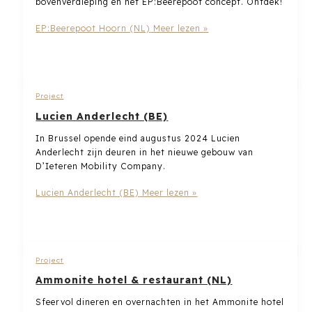
bovenverdieping én het EP:Beerepoot concept. Ontdek!
EP:Beerepoot Hoorn (NL)
Meer lezen »
Project
Lucien Anderlecht (BE)
In Brussel opende eind augustus 2024 Lucien
Anderlecht zijn deuren in het nieuwe gebouw van
D’Ieteren Mobility Company.
Lucien Anderlecht (BE)
Meer lezen »
Project
Ammonite hotel & restaurant (NL)
Sfeervol dineren en overnachten in het Ammonite hotel