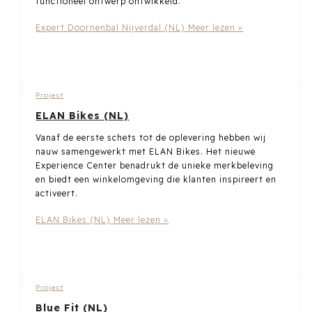
functioneel ontwerp ontwikkeld.
Expert Doornenbal Nijverdal (NL)
Meer lezen »
Project
ELAN Bikes (NL)
Vanaf de eerste schets tot de oplevering hebben wij
nauw samengewerkt met ELAN Bikes. Het nieuwe
Experience Center benadrukt de unieke merkbeleving
en biedt een winkelomgeving die klanten inspireert en
activeert.
ELAN Bikes (NL)
Meer lezen »
Project
Blue Fit (NL)