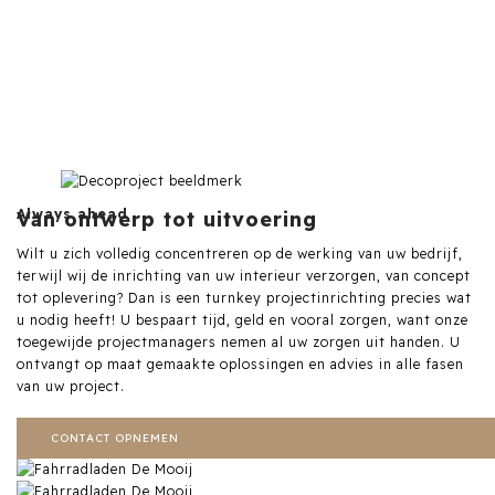
Always ahead
Van ontwerp tot uitvoering
Wilt u zich volledig concentreren op de werking van uw bedrijf,
terwijl wij de inrichting van uw interieur verzorgen, van concept
tot oplevering? Dan is een turnkey projectinrichting precies wat
u nodig heeft! U bespaart tijd, geld en vooral zorgen, want onze
toegewijde projectmanagers nemen al uw zorgen uit handen. U
ontvangt op maat gemaakte oplossingen en advies in alle fasen
van uw project.
CONTACT OPNEMEN