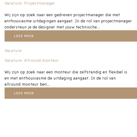
Vacature: Projectmanager
Wij zijn op zoek naar een gedreven projectmanager die met
enthousiasme uitdagingen aangaat. In de rol van projectmanager
ondersteun je de designer met jouw technische…
LEES MEER
Vacature
Vacature: Allround monteur
Wij zijn op zoek naar een monteur die zelfstandig en flexibel is
en met enthousiasme de uitdaging aangaat. In de rol van
allround monteur ben…
LEES MEER