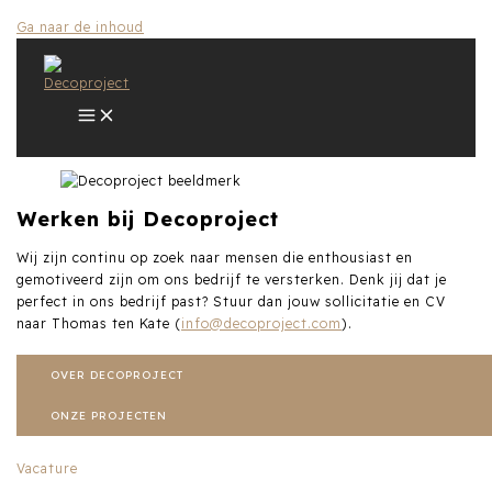
Ga naar de inhoud
Werken bij
Decoproject
Wij zijn continu op zoek naar mensen die enthousiast en
gemotiveerd zijn om ons bedrijf te versterken. Denk jij dat je
perfect in ons bedrijf past? Stuur dan jouw sollicitatie en CV
naar Thomas ten Kate (
info@decoproject.com
).
OVER DECOPROJECT
ONZE PROJECTEN
Vacature