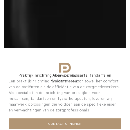
Praktijkinrichting voor voor huisarts, tandarts en
Always ahead
Een praktijkinrichting is essentieel voor zowel het comfort
fysiotherapeut
van de patiënten als de efficiëntie van de zorgmedewerkers.
Als specialist in de inrichting van praktijken voor
huisartsen, tandartsen en fysiotherapeuten, leveren wij
maatwerk oplossingen die voldoen aan de specifieke eisen
en verwachtingen van de zorgprofessionals.
CONTACT OPNEMEN