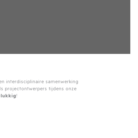
en interdisciplinaire samenwerking
als projectontwerpers tijdens onze
lukkig
!