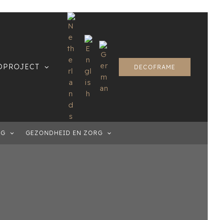
OPROJECT
DECOFRAME
NG
GEZONDHEID EN ZORG