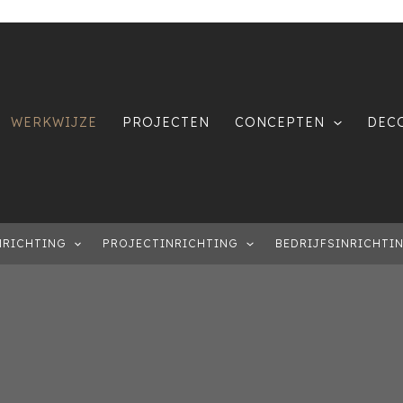
WERKWIJZE
PROJECTEN
CONCEPTEN
DEC
NRICHTING
PROJECTINRICHTING
BEDRIJFSINRICHTI