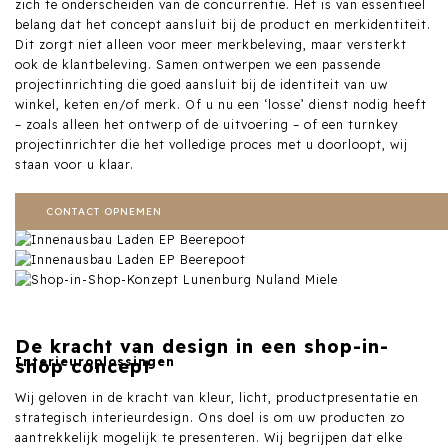
zich te onderscheiden van de concurrentie. Het is van essentieel
belang dat het concept aansluit bij de product en merkidentiteit.
Dit zorgt niet alleen voor meer merkbeleving, maar versterkt
ook de klantbeleving. Samen ontwerpen we een passende
projectinrichting die goed aansluit bij de identiteit van uw
winkel, keten en/of merk. Of u nu een ‘losse’ dienst nodig heeft
– zoals alleen het ontwerp of de uitvoering – of een turnkey
projectinrichter die het volledige proces met u doorloopt, wij
staan voor u klaar.
CONTACT OPNEMEN
De kracht van design in een shop-in-
Interieuroplossingen
shop concept
Wij geloven in de kracht van kleur, licht, productpresentatie en
strategisch interieurdesign. Ons doel is om uw producten zo
aantrekkelijk mogelijk te presenteren. Wij begrijpen dat elke