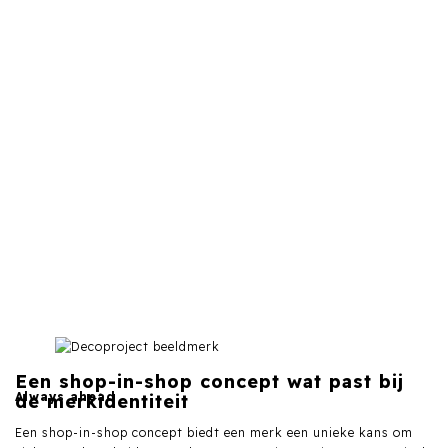
Een shop-in-shop concept wat past bij
Always ahead
de merkidentiteit
Een shop-in-shop concept biedt een merk een unieke kans om