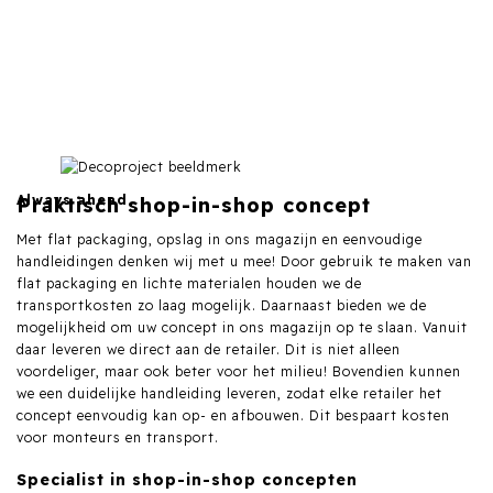
Always ahead
Praktisch shop-in-shop concept
Met flat packaging, opslag in ons magazijn en eenvoudige
handleidingen denken wij met u mee! Door gebruik te maken van
flat packaging en lichte materialen houden we de
transportkosten zo laag mogelijk. Daarnaast bieden we de
mogelijkheid om uw concept in ons magazijn op te slaan. Vanuit
daar leveren we direct aan de retailer. Dit is niet alleen
voordeliger, maar ook beter voor het milieu! Bovendien kunnen
we een duidelijke handleiding leveren, zodat elke retailer het
concept eenvoudig kan op- en afbouwen. Dit bespaart kosten
voor monteurs en transport.
Specialist in shop-in-shop concepten