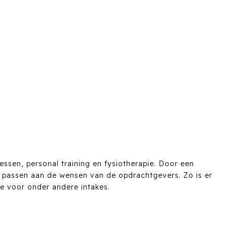
lessen, personal training en fysiotherapie. Door een
e passen aan de wensen van de opdrachtgevers. Zo is er
te voor onder andere intakes.