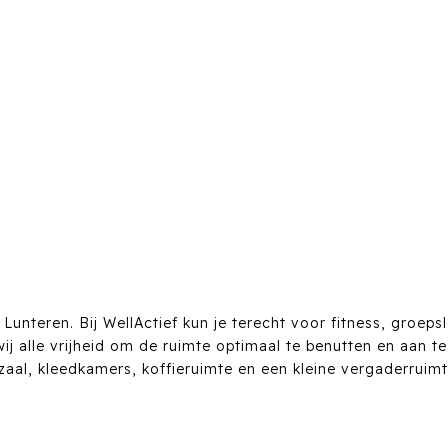
unteren. Bij WellActief kun je terecht voor fitness, groeps
j alle vrijheid om de ruimte optimaal te benutten en aan t
zaal, kleedkamers, koffieruimte en een kleine vergaderruim