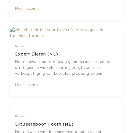
Expert
Meer lezen »
Veenendaal
(NL)
Project
Expert Dieren (NL)
Het nieuwe pand is volledig gemoderniseerd en de
strategische winkelinrichting zorgt voor een
verkoopstijging van bepaalde productgroepen.
Expert
Meer lezen »
Dieren
(NL)
Project
EP:Beerepoot Hoorn (NL)
Het ontwerp van de benedenverdieping is een