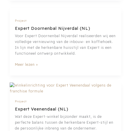
retailconcept
(NL)
Project
Expert Doornenbal Nijverdal (NL)
Voor Expert Doornenbal Nijverdal realiseerden wij een
volledige vernieuwing van de inbouw- en koffiehoek.
In lijn met de herkenbare huisstijl van Expert is een
functioneel ontwerp ontwikkeld.
Expert
Meer lezen »
Doornenbal
Nijverdal
(NL)
Project
Expert Veenendaal (NL)
Wat deze Expert-winkel bijzonder maakt, is de
perfecte balans tussen de herkenbare Expert-stijl en
de persoonlijke inbreng van de ondernemer.