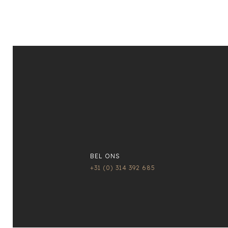
BEL ONS
+31 (0) 314 392 685