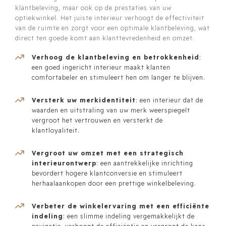
klantbeleving, maar ook op de prestaties van uw
optiekwinkel. Het juiste interieur verhoogt de effectiviteit
van de ruimte en zorgt voor een optimale klantbeleving, wat
direct ten goede komt aan klanttevredenheid en omzet.
Verhoog de klantbeleving en betrokkenheid
:
een goed ingericht interieur maakt klanten
comfortabeler en stimuleert hen om langer te blijven.
Versterk uw merkidentiteit
: een interieur dat de
waarden en uitstraling van uw merk weerspiegelt
vergroot het vertrouwen en versterkt de
klantloyaliteit.
Vergroot uw omzet met een strategisch
interieurontwerp
: een aantrekkelijke inrichting
bevordert hogere klantconversie en stimuleert
herhaalaankopen door een prettige winkelbeleving.
Verbeter de winkelervaring met een efficiënte
indeling
: een slimme indeling vergemakkelijkt de